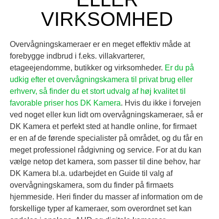
VIRKSOMHED
Overvågningskameraer er en meget effektiv måde at
forebygge indbrud i f.eks. villakvarterer,
etageejendomme, butikker og virksomheder.
Er du på
udkig efter et overvågningskamera til privat brug eller
erhverv, så finder du et stort udvalg af høj kvalitet til
favorable priser hos DK Kamera
. Hvis du ikke i forvejen
ved noget eller kun lidt om overvågningskameraer, så er
DK Kamera et perfekt sted at handle online, for firmaet
er en af de førende specialister på området, og du får en
meget professionel rådgivning og service. For at du kan
vælge netop det kamera, som passer til dine behov, har
DK Kamera bl.a. udarbejdet en Guide til valg af
overvågningskamera, som du finder på firmaets
hjemmeside. Heri finder du masser af information om de
forskellige typer af kameraer, som overordnet set kan