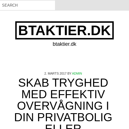
BTAKTIER.DK
btaktier.dk
2. MARTS 2017
BY
ADMIN
SKAB TRYGHED
MED EFFEKTIV
OVERVÅGNING I
DIN PRIVATBOLIG
ELLER