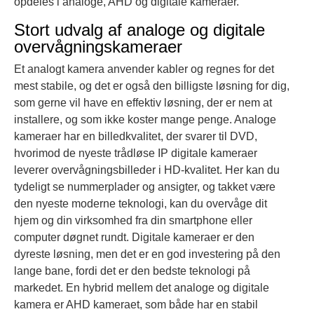
opdeles i analoge, AHD og digitale kameraer.
Stort udvalg af analoge og digitale
overvågningskameraer
Et analogt kamera anvender kabler og regnes for det
mest stabile, og det er også den billigste løsning for dig,
som gerne vil have en effektiv løsning, der er nem at
installere, og som ikke koster mange penge. Analoge
kameraer har en billedkvalitet, der svarer til DVD,
hvorimod de nyeste trådløse IP digitale kameraer
leverer overvågningsbilleder i HD-kvalitet. Her kan du
tydeligt se nummerplader og ansigter, og takket være
den nyeste moderne teknologi, kan du overvåge dit
hjem og din virksomhed fra din smartphone eller
computer døgnet rundt. Digitale kameraer er den
dyreste løsning, men det er en god investering på den
lange bane, fordi det er den bedste teknologi på
markedet. En hybrid mellem det analoge og digitale
kamera er AHD kameraet, som både har en stabil