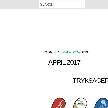
YOU ARE HERE:
HOME
2017
APRIL
APRIL 2017
TRYKSAGER